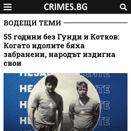
ВОДЕЩИ ТЕМИ
55 години без Гунди и Котков:
Когато идолите бяха
забранени, народът издигна
свои