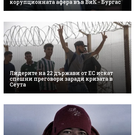
корупционната афера във ВиК - Бургас
Лидерите на 22 държави от ЕС искат
спешни преговори заради кризата в
Сеута