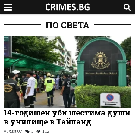
ПО СВЕТА
14-годишен уби шестима души
в училище в Тайланд
August 07
0
112