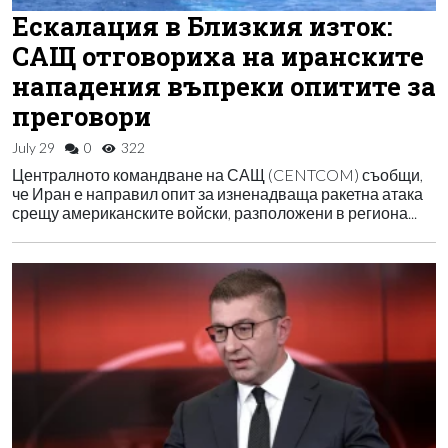
Ескалация в Близкия изток:
САЩ отговориха на иранските
нападения въпреки опитите за
преговори
July 29
0
322
Централното командване на САЩ (CENTCOM) съобщи,
че Иран е направил опит за изненадваща ракетна атака
срещу американските войски, разположени в региона...