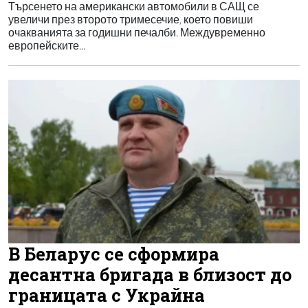
Търсенето на американски автомобили в САЩ се
увеличи през второто тримесечие, което повиши
очакванията за годишни печалби. Междувременно
европейските...
В Беларус се сформира
десантна бригада в близост до
границата с Украйна