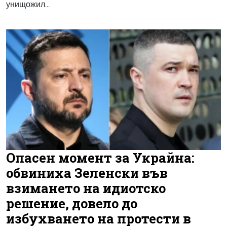
унищожил...
Опасен момент за Украйна:
обвиниха Зеленски във
взимането на идиотско
решение, довело до
избухването на протести в