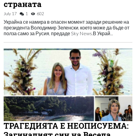
страната
July 17
1
602
Украйна се намира в опасен момент заради решение на
президента Володимир Зеленски, което може да бъде от
полза само за Русия, предаде Sky News.В Украй...
ТРАГЕДИЯТА Е НЕОПИСУЕМА:
Загиналият син на Весела