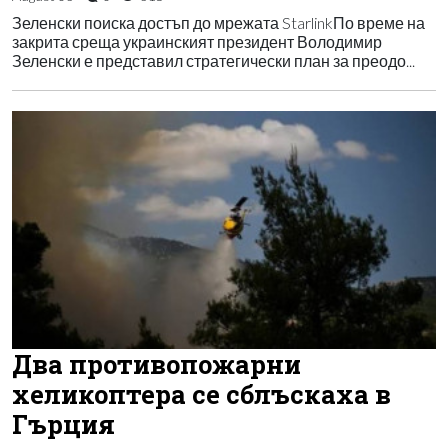
Зеленски поиска достъп до мрежата StarlinkПо време на
закрита среща украинският президент Володимир
Зеленски е представил стратегически план за преодо...
Два противопожарни
хеликоптера се сблъскаха в
Гърция