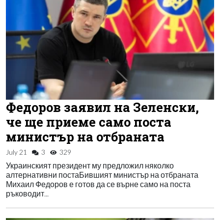
Федоров заявил на Зеленски,
че ще приеме само поста
министър на отбраната
July 21
3
329
Украинският президент му предложил няколко
алтернативни постаБившият министър на отбраната
Михаил Федоров е готов да се върне само на поста
ръководит...