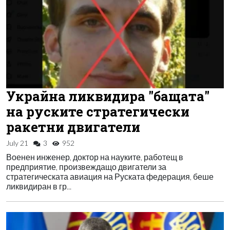
Украйна ликвидира "бащата"
на руските стратегически
ракетни двигатели
July 21
3
952
Военен инженер, доктор на науките, работещ в
предприятие, произвеждащо двигатели за
стратегическата авиация на Руската федерация, беше
ликвидиран в гр...