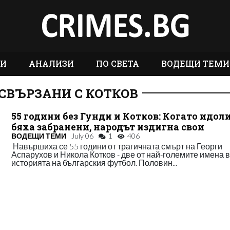
ТИ
АНАЛИЗИ
ПО СВЕТА
ВОДЕЩИ ТЕМИ
СВЪРЗАНИ С КОТКОВ
55 години без Гунди и Котков: Когато идол
бяха забранени, народът издигна свои
ВОДЕЩИ ТЕМИ
July 06
1
406
Навършиха се 55 години от трагичната смърт на Георги
Аспарухов и Никола Котков - две от най-големите имена 
историята на българския футбол. Половин...