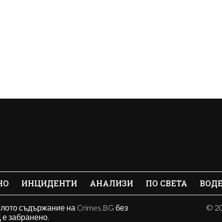
НО
ИНЦИДЕНТИ
АНАЛИЗИ
ПО СВЕТА
ВОД
ялото съдържание на Crimes.BG без
© 20
е забранено.