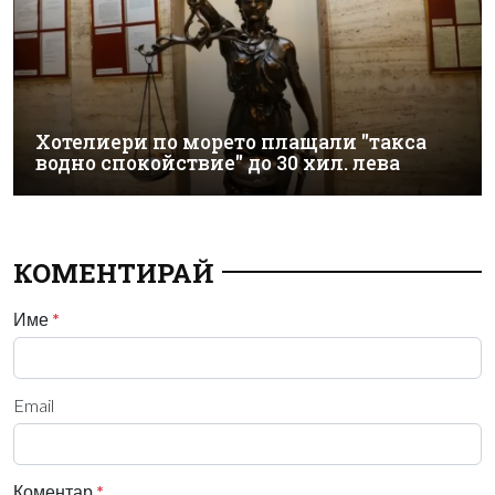
Хотелиери по морето плащали "такса
водно спокойствие" до 30 хил. лева
КОМЕНТИРАЙ
Име
*
Email
Коментар
*