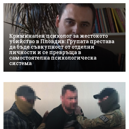
Криминален психолог за жестокото
убийство в Пловдив: Групата престава
да бъде съвкупност от отделни
личности и се превръща в
самостоятелна психологическа
система