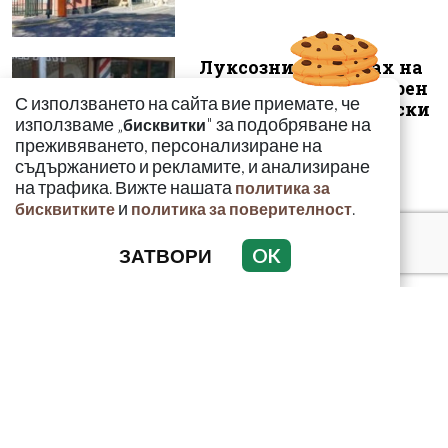
Луксозният майбах на
Митьо Очите опожарен
С използването на сайта вие приемате, че
заради балони с райски
използваме „
" за подобряване на
бисквитки
газ
преживяването, персонализиране на
съдържанието и рекламите, и анализиране
на трафика. Вижте нашата
политика за
и
.
бисквитките
политика за поверителност
Най-тежко
ЗАТВОРИ
OK
въоръжените
подводници в света са
покрити с мрежи срещу
дрон...