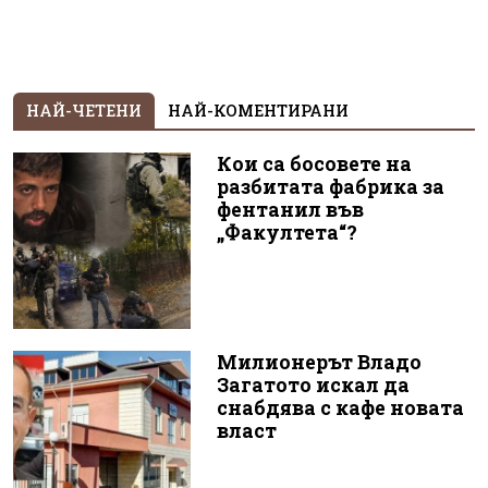
НАЙ-ЧЕТЕНИ
НАЙ-КОМЕНТИРАНИ
Кои са босовете на
разбитата фабрика за
фентанил във
„Факултета“?
Милионерът Владо
Загатото искал да
снабдява с кафе новата
власт