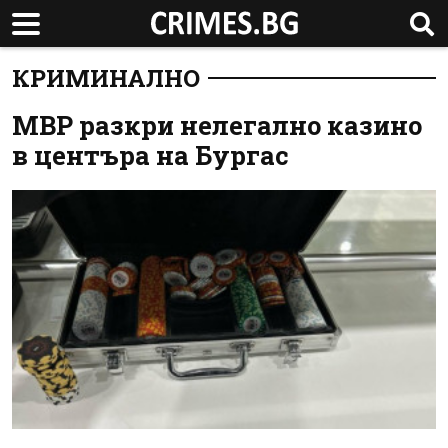
КРИМИНАЛНО
МВР разкри нелегално казино
в центъра на Бургас