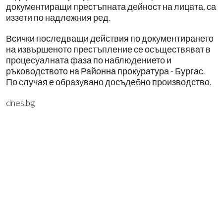
документиращи престъпната дейност на лицата, са
иззети по надлежния ред.
Всички последващи действия по документирането
на извършеното престъпление се осъществяват в
процесуалната фаза по наблюдението и
ръководството на Районна прокуратура - Бургас.
По случая е образувано досъдебно производство.
dnes.bg