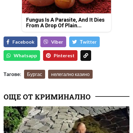
Fungus Is A Parasite, And It Dies
From A Drop Of Plain...
Facebook
Viber
Тwitter
Whatsapp
Pinterest
Тагове:
Бургас
нелегално казино
ОЩЕ ОТ КРИМИНАЛНО