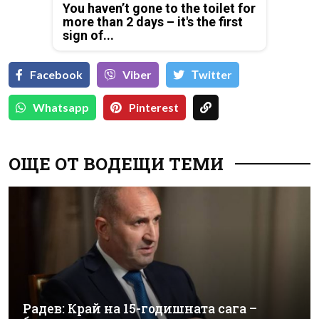
You haven’t gone to the toilet for
more than 2 days – it's the first
sign of...
Facebook
Viber
Тwitter
Whatsapp
Pinterest
ОЩЕ ОТ ВОДЕЩИ ТЕМИ
Радев: Край на 15-годишната сага –