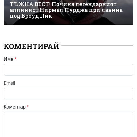
ТЪЖНА ВЕСТ! Почина легендарният
алпинист Нирмал Пурджа при лавина
под Броуд Пик
КОМЕНТИРАЙ
Име
*
Email
Коментар
*