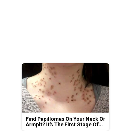
Find Papillomas On Your Neck Or
Armpit? It's The First Stage Of...