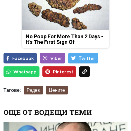
No Poop For More Than 2 Days -
It's The First Sign Of
Facebook
Viber
Тwitter
Whatsapp
Pinterest
Тагове:
Радев
Цените
ОЩЕ ОТ ВОДЕЩИ ТЕМИ