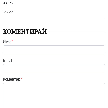
<< 📉
tkdo9r
КОМЕНТИРАЙ
Име
*
Email
Коментар
*