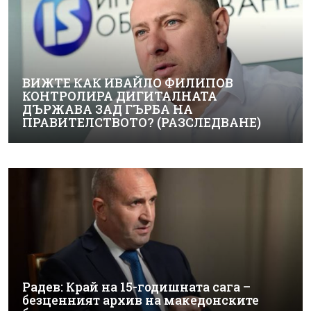
ВИЖТЕ КАК ИВАЙЛО ФИЛИПОВ
КОНТРОЛИРА ДИГИТАЛНАТА
ДЪРЖАВА ЗАД ГЪРБА НА
ПРАВИТЕЛСТВОТО? (РАЗСЛЕДВАНЕ)
Радев: Край на 15-годишната сага –
безценният архив на македонските