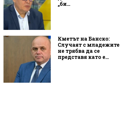
„би...
Кметът на Банско:
Случаят с младежите
не трябва да се
представя като е...