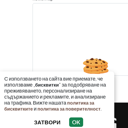
С използването на сайта вие приемате, че
използваме „
" за подобряване на
бисквитки
преживяването, персонализиране на
съдържанието и рекламите, и анализиране
на трафика. Вижте нашата
политика за
и
.
бисквитките
политика за поверителност
ЗАТВОРИ
OK