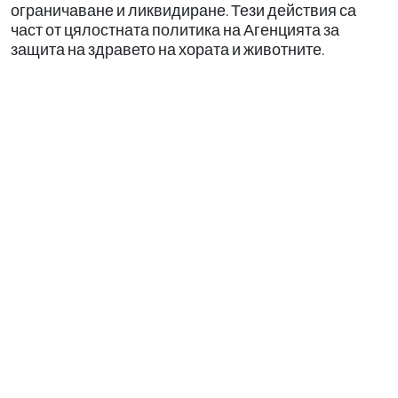
ограничаване и ликвидиране. Тези действия са
част от цялостната политика на Агенцията за
защита на здравето на хората и животните.