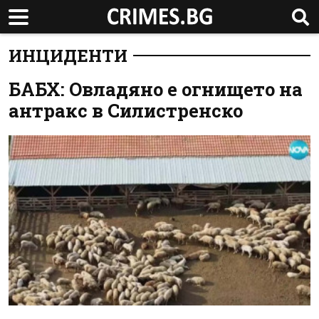
ИНЦИДЕНТИ
БАБХ: Овладяно е огнището на
антракс в Силистренско