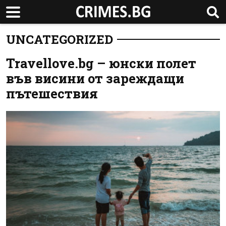
UNCATEGORIZED
Travellove.bg – юнски полет
във висини от зареждащи
пътешествия