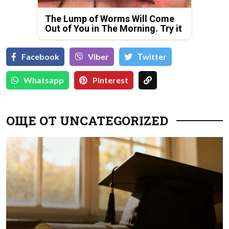
The Lump of Worms Will Come
Out of You in The Morning. Try it
Facebook
Viber
Тwitter
Whatsapp
Pinterest
ОЩЕ ОТ UNCATEGORIZED