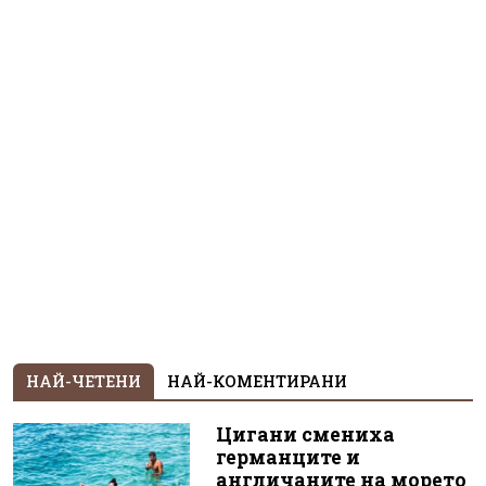
НАЙ-ЧЕТЕНИ
НАЙ-КОМЕНТИРАНИ
Цигани смениха
германците и
англичаните на морето