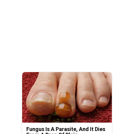
Fungus Is A Parasite, And It Dies