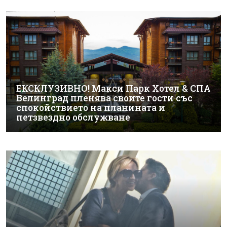
ЕКСКЛУЗИВНО! Макси Парк Хотел & СПА
Велинград пленява своите гости със
спокойствието на планината и
петзвездно обслужване