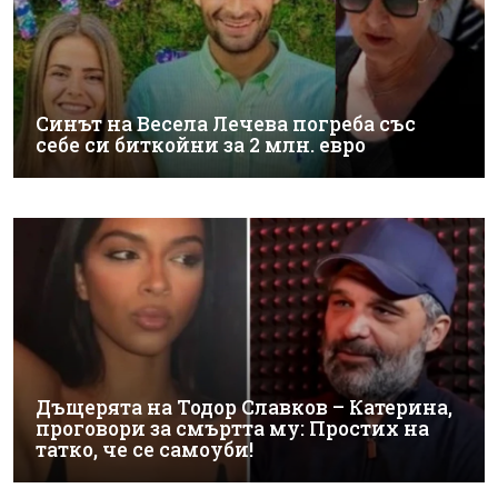
Синът на Весела Лечева погреба със
себе си биткойни за 2 млн. евро
Дъщерята на Тодор Славков – Катерина,
проговори за смъртта му: Простих на
татко, че се самоуби!