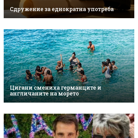
Сдружение за еднократна употреба
Цигани смениха германците и
англичаните на морето