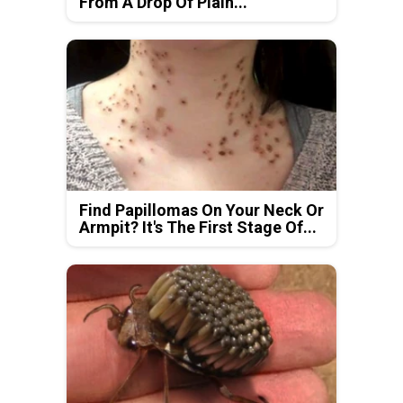
From A Drop Of Plain...
Find Papillomas On Your Neck Or
Armpit? It's The First Stage Of...