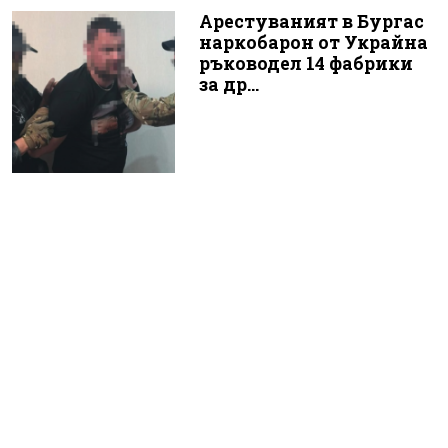
Арестуваният в Бургас
наркобарон от Украйна
ръководел 14 фабрики
за др...