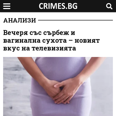
АНАЛИЗИ
Вечеря със сърбеж и
вагинална сухота – новият
вкус на телевизията