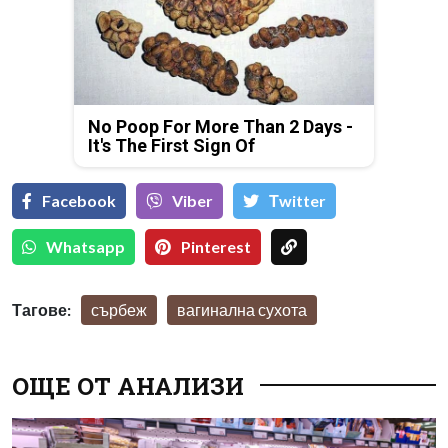
No Poop For More Than 2 Days -
It's The First Sign Of
Facebook
Viber
Тwitter
Whatsapp
Pinterest
Тагове:
сърбеж
вагинална сухота
ОЩЕ ОТ АНАЛИЗИ