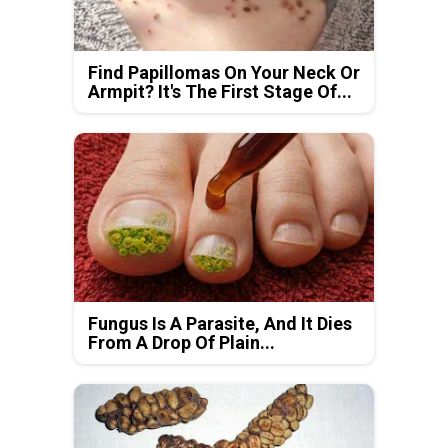
Find Papillomas On Your Neck Or
Armpit? It's The First Stage Of...
Fungus Is A Parasite, And It Dies
From A Drop Of Plain...