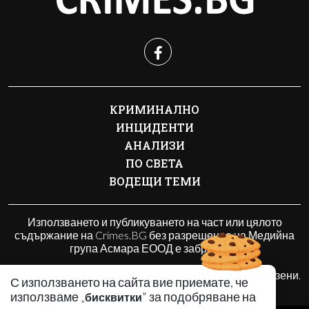
КРИМИНАЛНО
ИНЦИДЕНТИ
АНАЛИЗИ
ПО СВЕТА
ВОДЕЩИ ТЕМИ
Използването и публикуването на част или цялото
съдържание на Crimes.BG без разрешение на Медийна
група Асмара ЕООД е забранено.
© 2010 - 2026 | Crimes.BG. Всички права запазени.
С използването на сайта вие приемате, че
използваме „
" за подобряване на
бисквитки