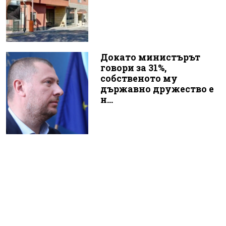
Докато министърът
говори за 31%,
собственото му
държавно дружество е
н...