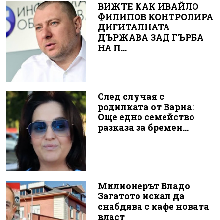
ВИЖТЕ КАК ИВАЙЛО
ФИЛИПОВ КОНТРОЛИРА
ДИГИТАЛНАТА
ДЪРЖАВА ЗАД ГЪРБА
НА П...
След случая с
родилката от Варна:
Още едно семейство
разказа за бремен...
Милионерът Владо
Загатото искал да
снабдява с кафе новата
власт