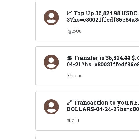
📈 Top Up 36,824.98 USD
3?hs=c80021ffedf86e84a8
kgex0u
💲 Transfer is 36,824.44 
04-21?hs=c80021ffedf86e
36ceuc
🔗 Transaction to you.N
DOLLARS-04-24-2?hs=c800
akq1ii