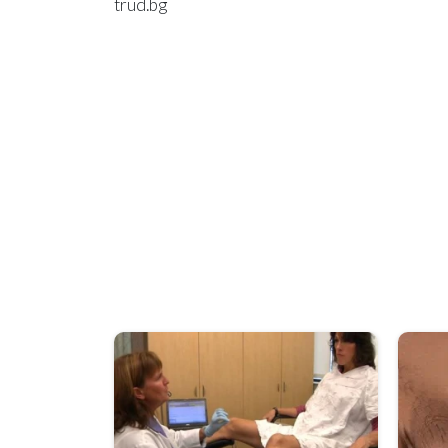
trud.bg