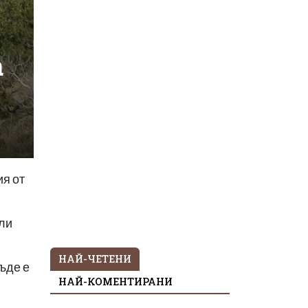
а
ия от
али
НАЙ-ЧЕТЕНИ
ъде е
НАЙ-КОМЕНТИРАНИ