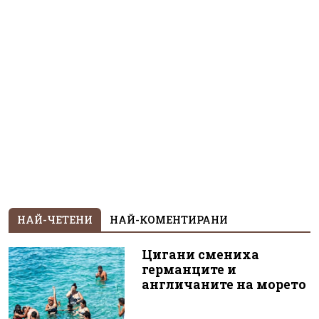
НАЙ-ЧЕТЕНИ
НАЙ-КОМЕНТИРАНИ
Цигани смениха
германците и
англичаните на морето