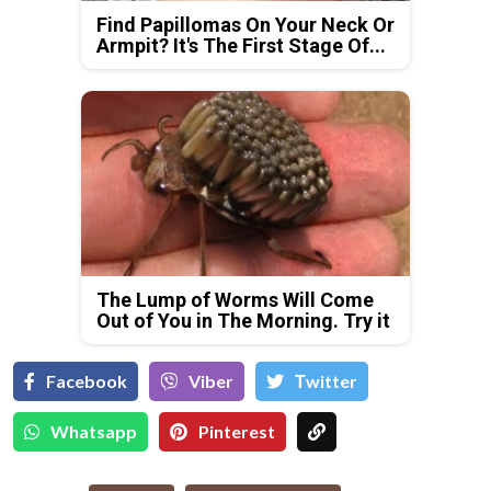
Find Papillomas On Your Neck Or
Armpit? It's The First Stage Of...
The Lump of Worms Will Come
Out of You in The Morning. Try it
Facebook
Viber
Тwitter
Whatsapp
Pinterest