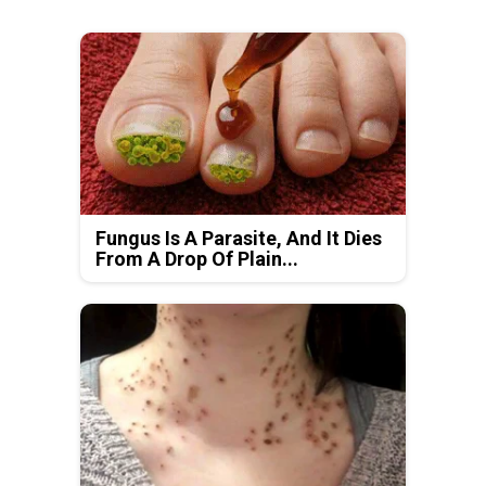
Fungus Is A Parasite, And It Dies
From A Drop Of Plain...