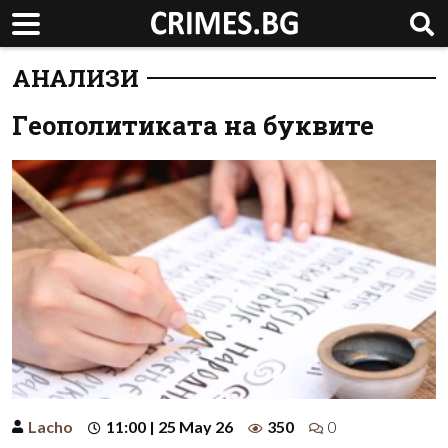
АНАЛИЗИ
Гeополитиката на буквите
Lacho
11:00 | 25 May 26
350
0