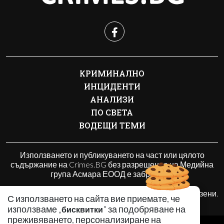
КРИМИНАЛНО
ИНЦИДЕНТИ
АНАЛИЗИ
ПО СВЕТА
ВОДЕЩИ ТЕМИ
Използването и публикуването на част или цялото
съдържание на Crimes.BG без разрешение на Медийна
група Асмара ЕООД е забранено.
© 2010 - 2026 | Crimes.BG. Всички права запазени.
С използването на сайта вие приемате, че
използваме „
" за подобряване на
бисквитки
преживяването, персонализиране на