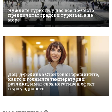
Чуждите туристи у нас все по-често
предпочитат градски туризъм, а не
море
Доц. д-р Живка Стойкова: Горещините,
както и големите температурни
разлики, имат своя негативен ефект
върху здравето