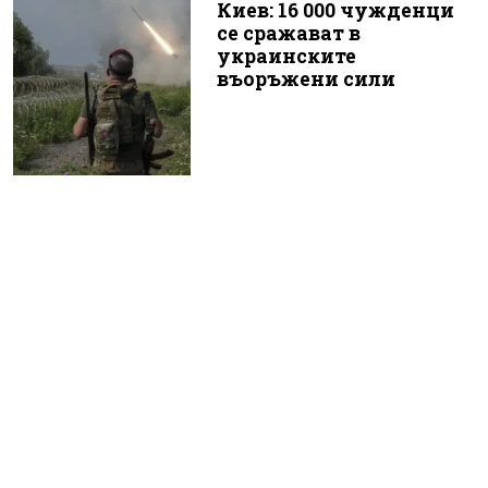
Киев: 16 000 чужденци
се сражават в
украинските
въоръжени сили