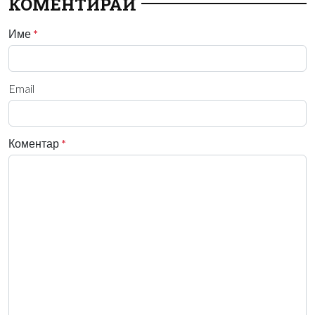
КОМЕНТИРАЙ
Име
*
Email
Коментар
*