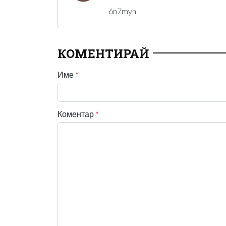
6n7myh
КОМЕНТИРАЙ
Име
*
Коментар
*