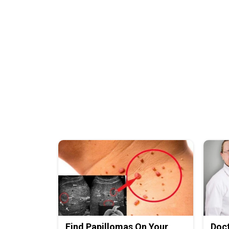
Find Papillomas On Your
Doc