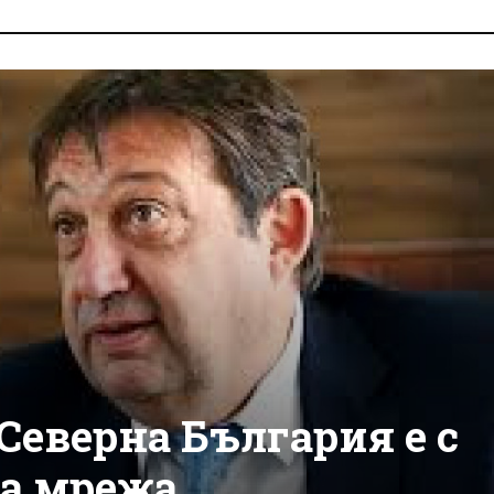
Северна България е с
а мрежа