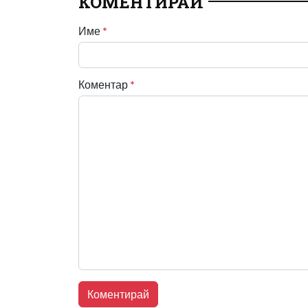
КОМЕНТИРАЙ
Име
*
Коментар
*