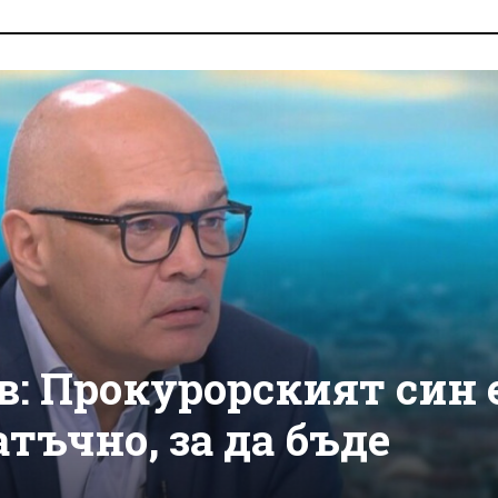
в: Прокурорският син 
тъчно, за да бъде