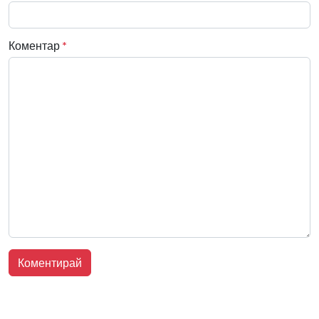
Коментар
*