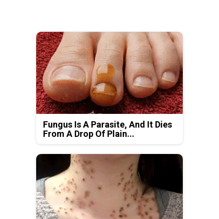
Fungus Is A Parasite, And It Dies
From A Drop Of Plain...