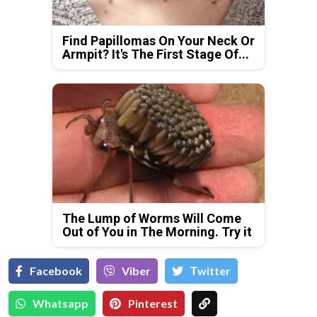
Find Papillomas On Your Neck Or
Armpit? It's The First Stage Of...
The Lump of Worms Will Come
Out of You in The Morning. Try it
Facebook
Viber
Тwitter
Whatsapp
Pinterest