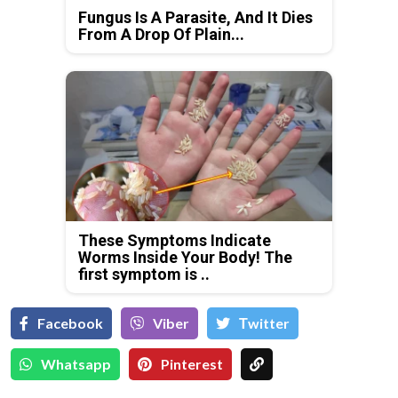
Fungus Is A Parasite, And It Dies
From A Drop Of Plain...
These Symptoms Indicate
Worms Inside Your Body! The
first symptom is ..
Facebook
Viber
Тwitter
Whatsapp
Pinterest