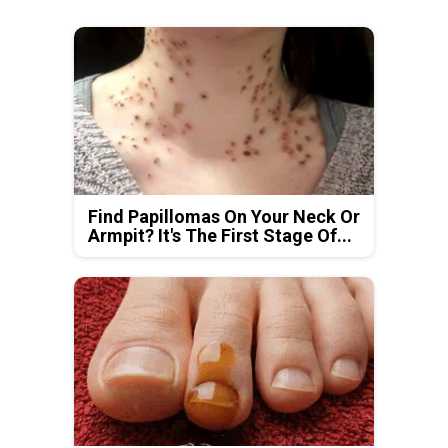
Find Papillomas On Your Neck Or
Armpit? It's The First Stage Of...