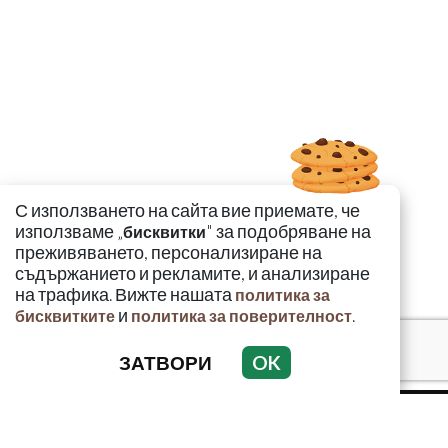
С използването на сайта вие приемате, че
използваме „
" за подобряване на
бисквитки
преживяването, персонализиране на
съдържанието и рекламите, и анализиране
на трафика. Вижте нашата
политика за
и
.
бисквитките
политика за поверителност
ЗАТВОРИ
OK