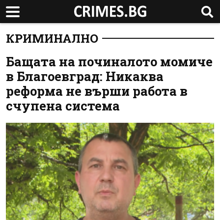
КРИМИНАЛНО
Бащата на починалото момиче
в Благоевград: Никаква
реформа не върши работа в
счупена система