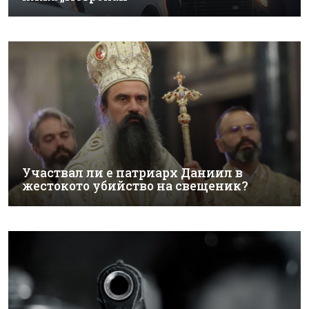
Участвал ли е патриарх Даниил в
жестокото убийство на свещеник?