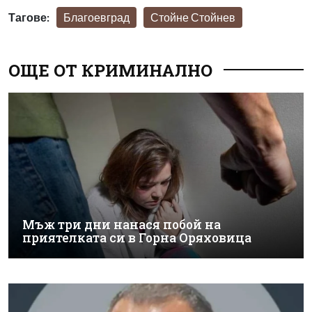
Тагове:
Благоевград
Стойне Стойнев
ОЩЕ ОТ КРИМИНАЛНО
Мъж три дни нанася побой на
приятелката си в Горна Оряховица