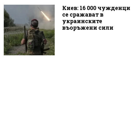
Киев: 16 000 чужденци
се сражават в
украинските
въоръжени сили