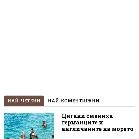
НАЙ-ЧЕТЕНИ
НАЙ-КОМЕНТИРАНИ
Цигани смениха
германците и
англичаните на морето