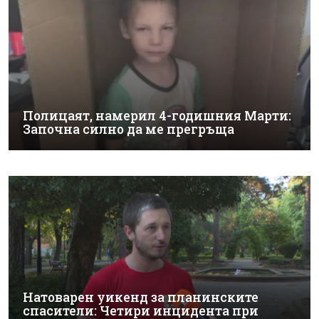
Полицаят, намерил 4-годишния Марти:
Започна силно да ме прегръща
Натоварен уикенд за планинските
спасители: Четири инцидента при