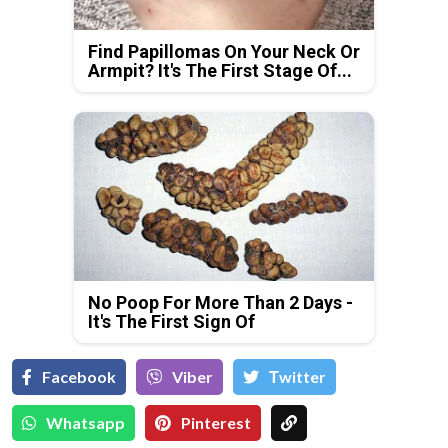
Find Papillomas On Your Neck Or
Armpit? It's The First Stage Of...
No Poop For More Than 2 Days -
It's The First Sign Of
Facebook
Viber
Тwitter
Whatsapp
Pinterest