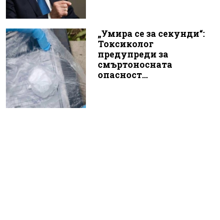
„Умира се за секунди“:
Токсиколог
предупреди за
смъртоносната
опасност...