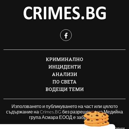
КРИМИНАЛНО
ИНЦИДЕНТИ
АНАЛИЗИ
ПО СВЕТА
ВОДЕЩИ ТЕМИ
Използването и публикуването на част или цялото
съдържание на Crimes.BG без разрешение на Медийна
група Асмара ЕООД е забранено.
© 2010 - 2026 | Crimes.BG. Всички права запазени.