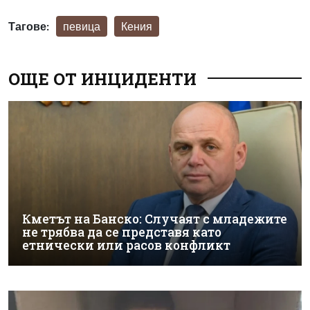
Тагове:
певица
Кения
ОЩЕ ОТ ИНЦИДЕНТИ
Кметът на Банско: Случаят с младежите
не трябва да се представя като
етнически или расов конфликт