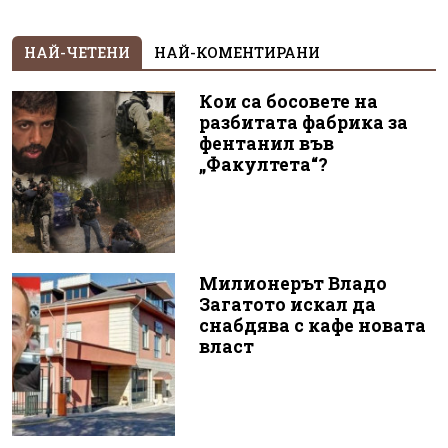
НАЙ-ЧЕТЕНИ
НАЙ-КОМЕНТИРАНИ
Кои са босовете на
разбитата фабрика за
фентанил във
„Факултета“?
Милионерът Владо
Загатото искал да
снабдява с кафе новата
власт