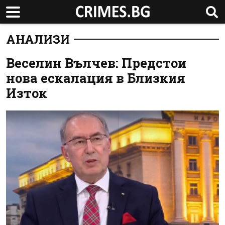
АНАЛИЗИ
Веселин Вълчев: Предстои
нова ескалация в Близкия
Изток