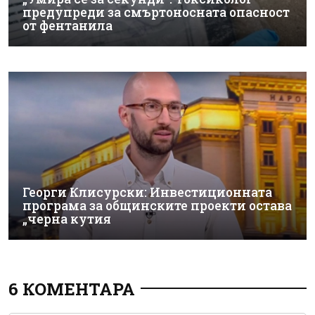
предупреди за смъртоносната опасност
от фентанила
Георги Клисурски: Инвестиционната
програма за общинските проекти остава
„черна кутия
6 КОМЕНТАРА