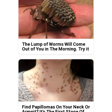
The Lump of Worms Will Come
Out of You in The Morning. Try it
Find Papillomas On Your Neck Or
Armpit? It's The First Stage Of...