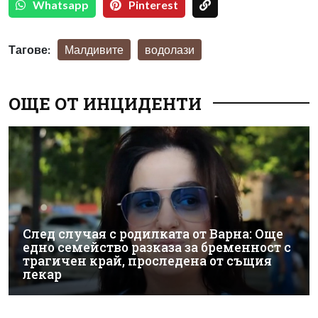
Whatsapp
Pinterest
Тагове:
Малдивите
водолази
ОЩЕ ОТ ИНЦИДЕНТИ
След случая с родилката от Варна: Още
едно семейство разказа за бременност с
трагичен край, проследена от същия
лекар