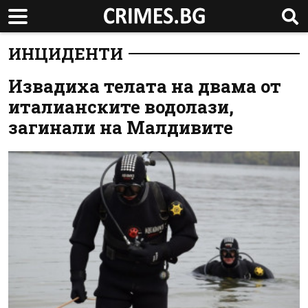
ИНЦИДЕНТИ
Извадиха телата на двама от
италианските водолази,
загинали на Малдивите