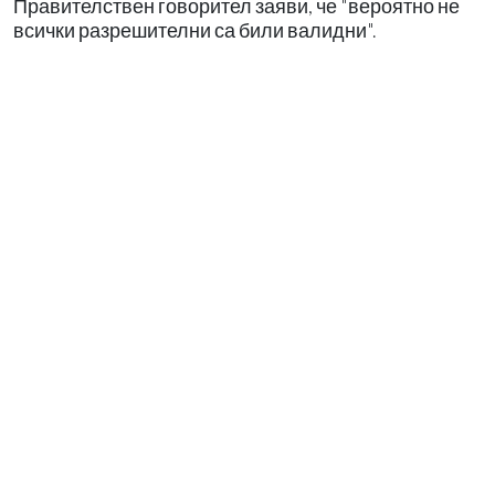
Правителствен говорител заяви, че "вероятно не
всички разрешителни са били валидни".