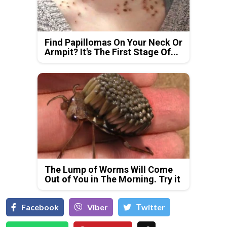
Find Papillomas On Your Neck Or
Armpit? It's The First Stage Of...
The Lump of Worms Will Come
Out of You in The Morning. Try it
Facebook
Viber
Тwitter