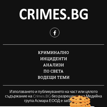
КРИМИНАЛНО
ИНЦИДЕНТИ
АНАЛИЗИ
ПО СВЕТА
ВОДЕЩИ ТЕМИ
Използването и публикуването на част или цялото
съдържание на Crimes.BG без разрешение на Медийна
група Асмара ЕООД е забранено.