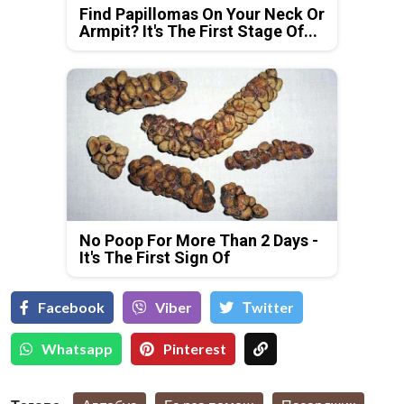
Find Papillomas On Your Neck Or
Armpit? It's The First Stage Of...
No Poop For More Than 2 Days -
It's The First Sign Of
Facebook
Viber
Тwitter
Whatsapp
Pinterest