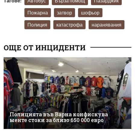
Тагове:
Автобус
Бърза помощ
Пазарджик
Пожарна
затвор
шофьор
Полиция
катастрофа
наранявания
ОЩЕ ОТ ИНЦИДЕНТИ
Полицията във Варна конфискува
менте стоки за близо 650 000 евро