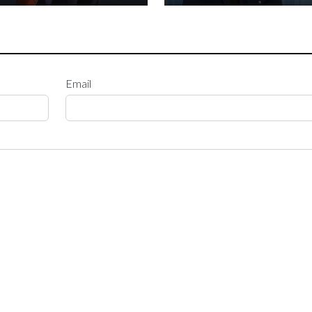
Email