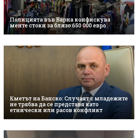
Полицията във Варна конфискува
менте стоки за близо 650 000 евро
Кметът на Банско: Случаят с младежите
не трябва да се представя като
етнически или расов конфликт