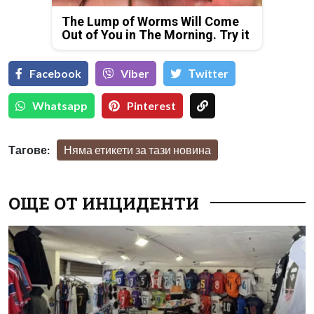
The Lump of Worms Will Come
Out of You in The Morning. Try it
Facebook
Viber
Тwitter
Whatsapp
Pinterest
Тагове:
Няма етикети за тази новина
ОЩЕ ОТ ИНЦИДЕНТИ