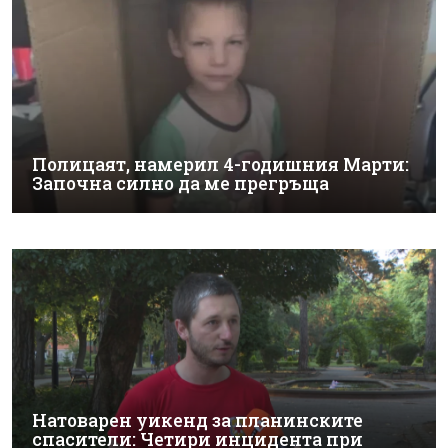
Полицаят, намерил 4-годишния Марти:
Започна силно да ме прегръща
Натоварен уикенд за планинските
спасители: Четири инцидента при