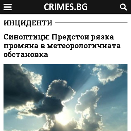
ИНЦИДЕНТИ
Синоптици: Предстои рязка
промяна в метеорологичната
обстановка