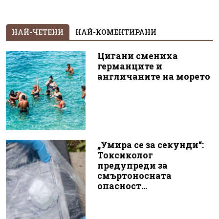
НАЙ-ЧЕТЕНИ
НАЙ-КОМЕНТИРАНИ
Цигани смениха
германците и
англичаните на морето
„Умира се за секунди“:
Токсиколог
предупреди за
смъртоносната
опасност...