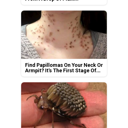
Find Papillomas On Your Neck Or
Armpit? It's The First Stage Of...