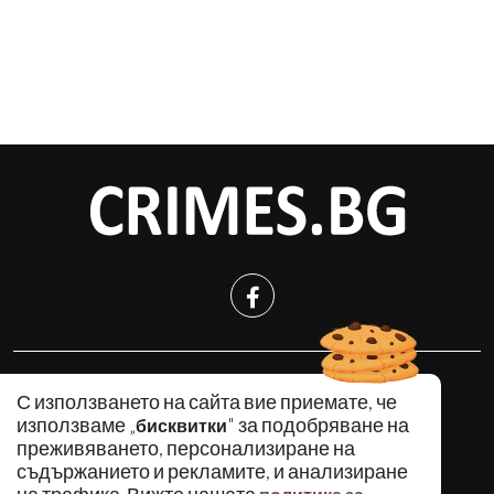
КРИМИНАЛНО
С използването на сайта вие приемате, че
ИНЦИДЕНТИ
използваме „
" за подобряване на
бисквитки
АНАЛИЗИ
преживяването, персонализиране на
съдържанието и рекламите, и анализиране
ПО СВЕТА