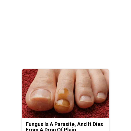
Fungus Is A Parasite, And It Dies
From A Drop Of Plain...