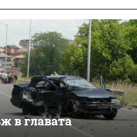
ж в главата