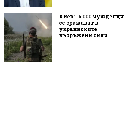
Киев: 16 000 чужденци
се сражават в
украинските
въоръжени сили