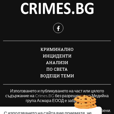
КРИМИНАЛНО
ИНЦИДЕНТИ
АНАЛИЗИ
ПО СВЕТА
ВОДЕЩИ ТЕМИ
Използването и публикуването на част или цялото
съдържание на Crimes.BG без разрешение на Медийна
група Асмара ЕООД е забранено.
© 2010 - 2026 | Crimes.BG. Всички права запазени.
С използването на сайта вие приемате, че