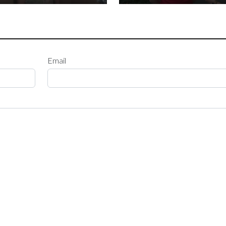
Email