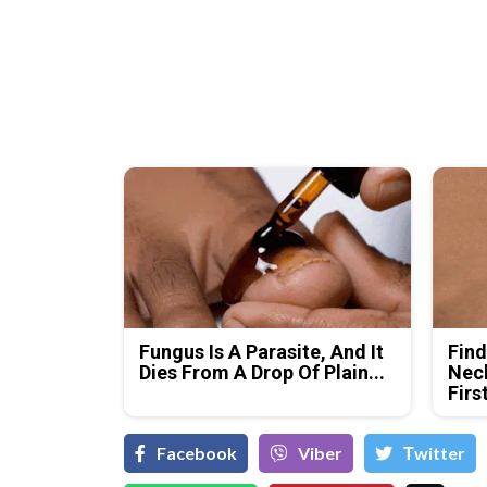
Fungus Is A Parasite, And It
Find
Dies From A Drop Of Plain...
Neck
Firs
Facebook
Viber
Тwitter