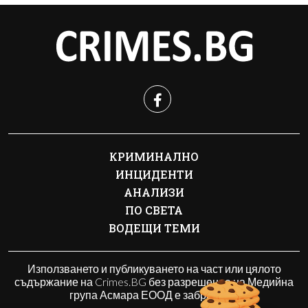
КРИМИНАЛНО
ИНЦИДЕНТИ
АНАЛИЗИ
ПО СВЕТА
ВОДЕЩИ ТЕМИ
Използването и публикуването на част или цялото
съдържание на Crimes.BG без разрешение на Медийна
група Асмара ЕООД е забранено.