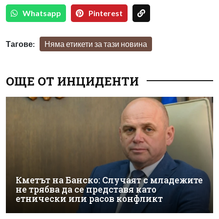
Whatsapp
Pinterest
Тагове:
Няма етикети за тази новина
ОЩЕ ОТ ИНЦИДЕНТИ
Кметът на Банско: Случаят с младежите
не трябва да се представя като
етнически или расов конфликт