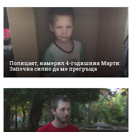
Полицаят, намерил 4-годишния Марти:
Започна силно да ме прегръща