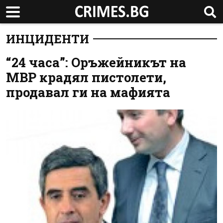
ИНЦИДЕНТИ
“24 часа”: Оръжейникът на
МВР крадял пистолети,
продавал ги на мафията