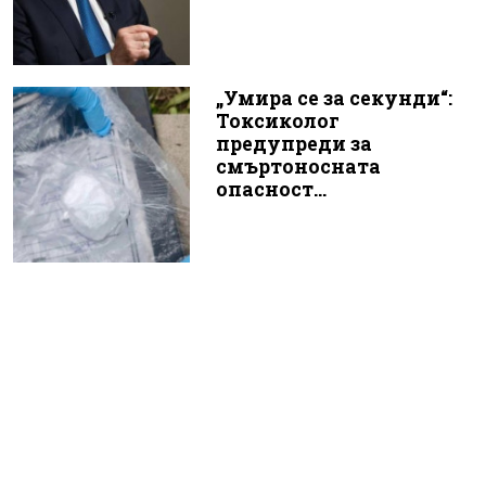
„Умира се за секунди“:
Токсиколог
предупреди за
смъртоносната
опасност...