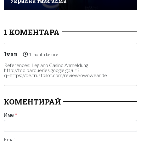
Украйна тази зима
1 КОМЕНТАРА
Ivan
1 month before
References: Legiano Casino Anmeldung
http://toolbarqueries.google.gp/url?
q=https://de.trustpilot.com/review/owowear.de
КОМЕНТИРАЙ
Име
*
Email