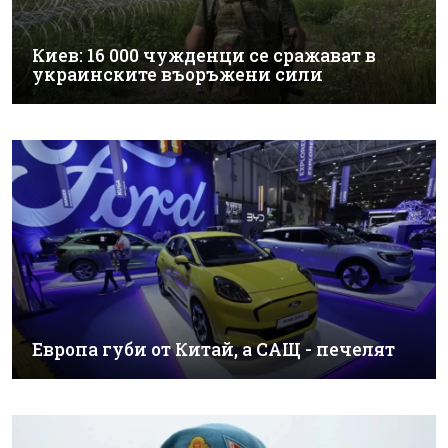
Киев: 16 000 чужденци се сражават в
украинските въоръжени сили
Европа губи от Китай, а САЩ - печелят