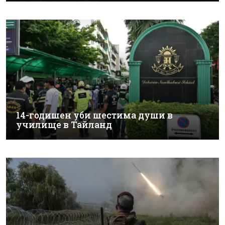
14-годишен уби шестима души в
училище в Тайланд