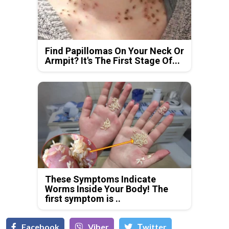
Find Papillomas On Your Neck Or
Armpit? It's The First Stage Of...
These Symptoms Indicate
Worms Inside Your Body! The
first symptom is ..
Facebook
Viber
Тwitter