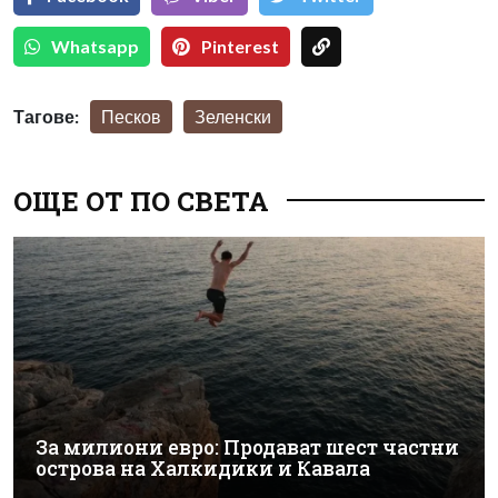
Whatsapp
Pinterest
Тагове:
Песков
Зеленски
ОЩЕ ОТ ПО СВЕТА
За милиони евро: Продават шест частни
острова на Халкидики и Кавала