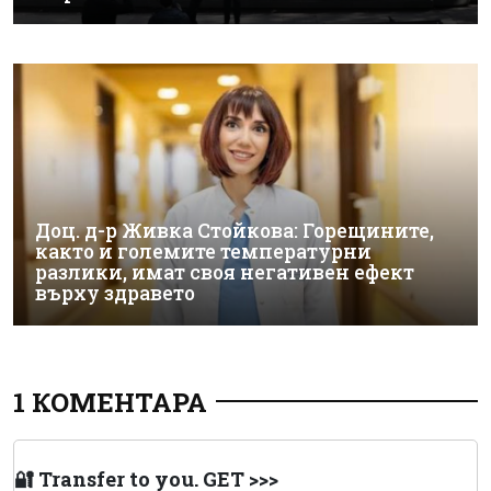
Доц. д-р Живка Стойкова: Горещините,
както и големите температурни
разлики, имат своя негативен ефект
върху здравето
1 КОМЕНТАРА
🔐 Transfer to you. GET >>>