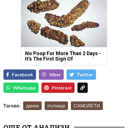
No Poop For More Than 2 Days -
It's The First Sign Of
Facebook
Viber
Тwitter
Whatsapp
Pinterest
Тагове:
данни
пътници
САМОЛЕТИ
ОЩЕ ОТ АНАЛИЗИ