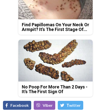
Find Papillomas On Your Neck Or
Armpit? It's The First Stage Of...
No Poop For More Than 2 Days -
It's The First Sign Of
Facebook
Viber
Тwitter