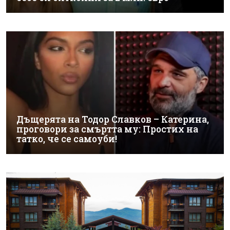
Дъщерята на Тодор Славков – Катерина,
проговори за смъртта му: Простих на
татко, че се самоуби!