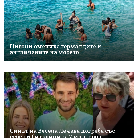
Цигани смениха германците и
англичаните на морето
Синът на Весела Лечева погреба със
себе си биткойни за 2 млн. евро