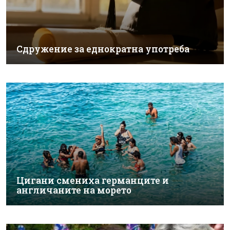
Сдружение за еднократна употреба
Цигани смениха германците и
англичаните на морето