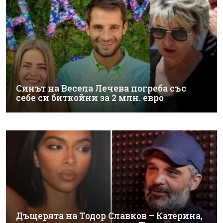
Синът на Весела Лечева погреба със
себе си биткойни за 2 млн. евро
Дъщерята на Тодор Славков – Катерина,