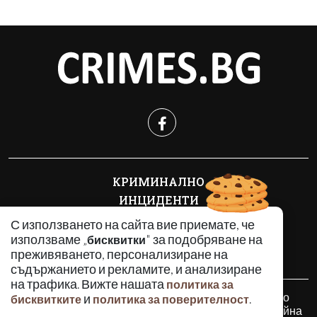
КРИМИНАЛНО
ИНЦИДЕНТИ
АНАЛИЗИ
С използването на сайта вие приемате, че
ПО СВЕТА
използваме „
" за подобряване на
бисквитки
преживяването, персонализиране на
ВОДЕЩИ ТЕМИ
съдържанието и рекламите, и анализиране
на трафика. Вижте нашата
политика за
Използването и публикуването на част или цялото
и
.
бисквитките
политика за поверителност
съдържание на Crimes.BG без разрешение на Медийна