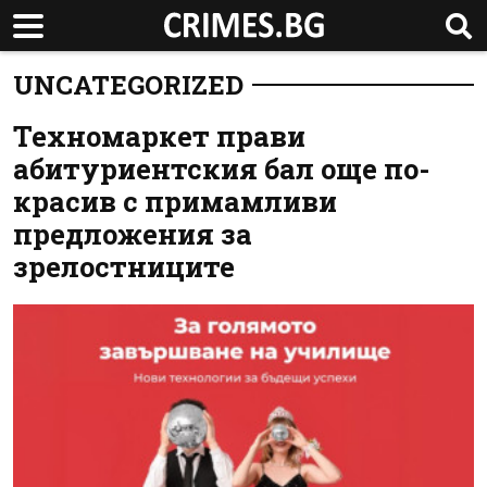
UNCATEGORIZED
Техномаркет прави
абитуриентския бал още по-
красив с примамливи
предложения за
зрелостниците