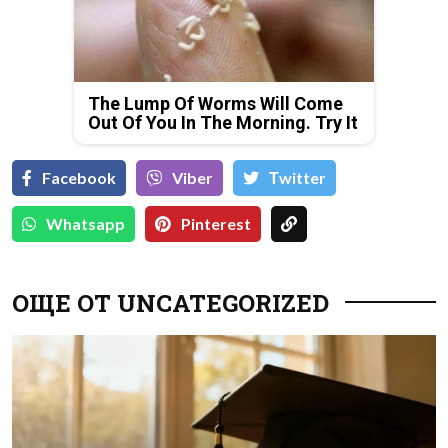
The Lump Of Worms Will Come
Out Of You In The Morning. Try It
Facebook
Viber
Тwitter
Whatsapp
Pinterest
ОЩЕ ОТ UNCATEGORIZED