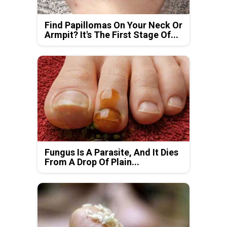
Find Papillomas On Your Neck Or
Armpit? It's The First Stage Of...
Fungus Is A Parasite, And It Dies
From A Drop Of Plain...