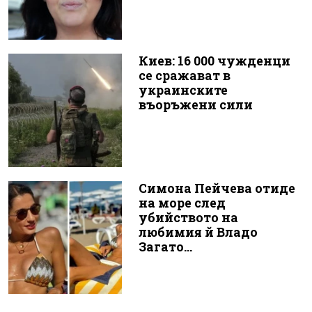
Киев: 16 000 чужденци
се сражават в
украинските
въоръжени сили
Симона Пейчева отиде
на море след
убийството на
любимия й Владо
Загато...