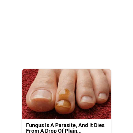
Fungus Is A Parasite, And It Dies
From A Drop Of Plain...