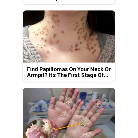
Find Papillomas On Your Neck Or
Armpit? It's The First Stage Of...