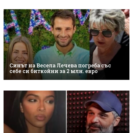
Синът на Весела Лечева погреба със
себе си биткойни за 2 млн. евро