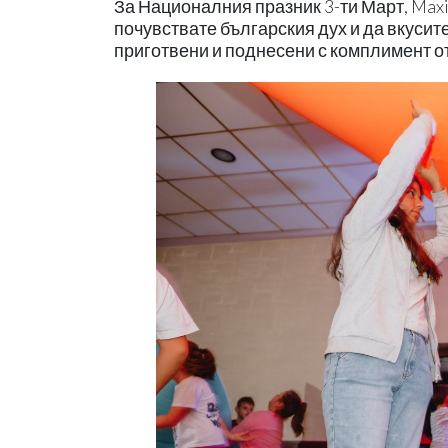
За Националния празник 3-ти Март, Maxi
почувствате българския дух и да вкусит
приготвени и поднесени с комплимент о