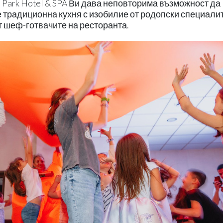
 Park Hotel & SPA Ви дава неповторима възможност да
е традиционна кухня с изобилие от родопски специалит
т шеф-готвачите на ресторанта.