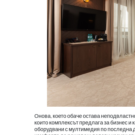
Онова, което обаче остава неподвластн
които комплексът предлага за бизнес и 
оборудвани с мултимедия по последна д