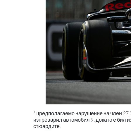
"Предполагаемо нарушение на член 27.3
изпреварил автомобил 9, докато е бил и
стюардите.