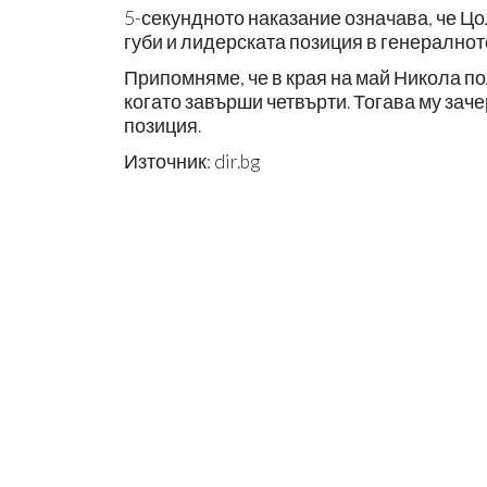
5-секундното наказание означава, че Цо
губи и лидерската позиция в генералнот
Припомняме, че в края на май Никола по
когато завърши четвърти. Тогава му заче
позиция.
Източник: dir.bg