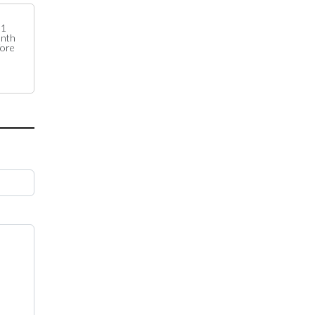
1
nth
fore