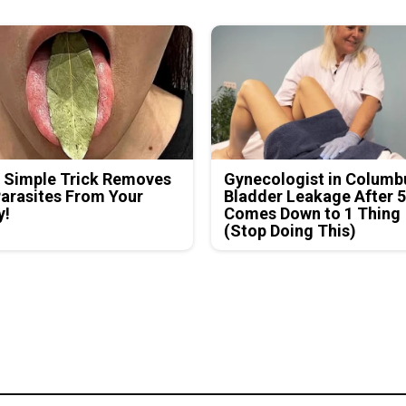
 Simple Trick Removes
Gynecologist in Columb
Parasites From Your
Bladder Leakage After 
y!
Comes Down to 1 Thing
(Stop Doing This)