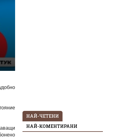
удобно
стояние
НАЙ-ЧЕТЕНИ
НАЙ-КОМЕНТИРАНИ
шаващи
бонено