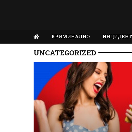
КРИМИНАЛНО
ИНЦИДЕН
UNCATEGORIZED