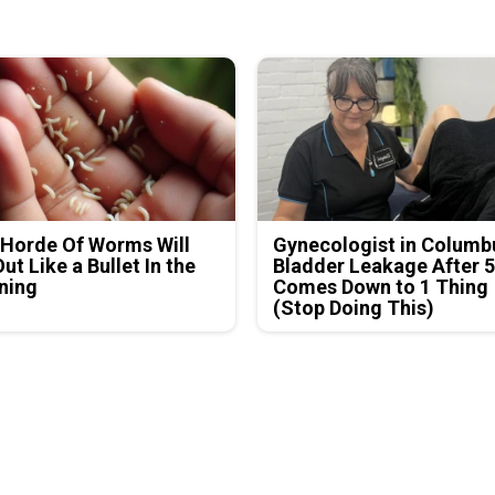
Horde Of Worms Will
Gynecologist in Columb
Out Like a Bullet In the
Bladder Leakage After 
ning
Comes Down to 1 Thing
(Stop Doing This)