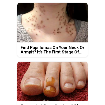
Find Papillomas On Your Neck Or
Armpit? It's The First Stage Of...