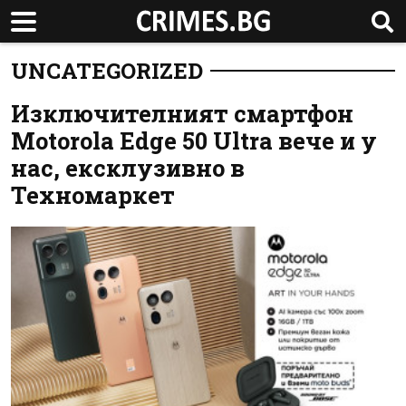
UNCATEGORIZED
Изключителният смартфон
Motorola Edge 50 Ultra вече и у
нас, ексклузивно в
Техномаркет