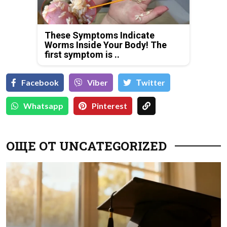
These Symptoms Indicate
Worms Inside Your Body! The
first symptom is ..
Facebook
Viber
Тwitter
Whatsapp
Pinterest
ОЩЕ ОТ UNCATEGORIZED