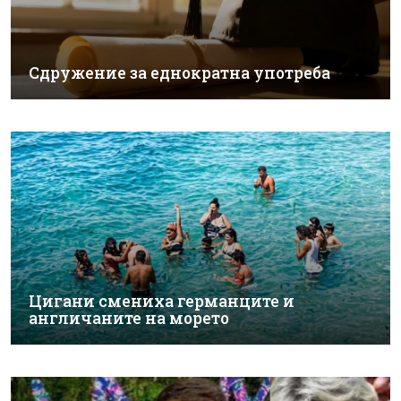
Сдружение за еднократна употреба
Цигани смениха германците и
англичаните на морето