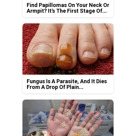
Find Papillomas On Your Neck Or
Armpit? It's The First Stage Of...
Fungus Is A Parasite, And It Dies
From A Drop Of Plain...