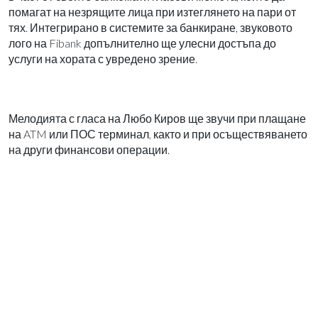
помагат на незрящите лица при изтеглянето на пари от
тях. Интегрирано в системите за банкиране, звуковото
лого на
Fibank
допълнително ще улесни достъпа до
услуги на хората с увредено зрение.
Мелодията с гласа на Любо Киров ще звучи при плащане
на
ATM
или ПОС терминал, както и при осъществяването
на други финансови операции.