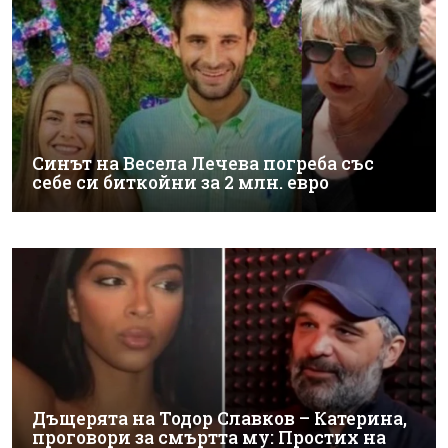
Синът на Весела Лечева погреба със
себе си биткойни за 2 млн. евро
Дъщерята на Тодор Славков – Катерина,
проговори за смъртта му: Простих на