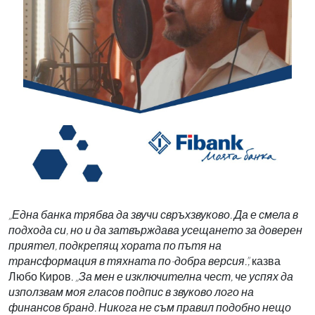
„Една банка трябва да звучи свръхзвуково. Да е смела в
подхода си, но и да затвърждава усещането за доверен
приятел, подкрепящ хората по пътя на
трансформация в тяхната по-добра версия.”,
казва
Любо Киров
. „За мен е изключителна чест, че успях да
използвам моя гласов подпис в звуково лого на
финансов бранд. Никога не съм правил подобно нещо