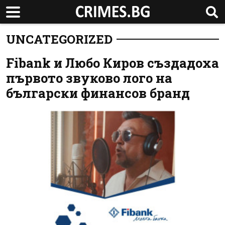
UNCATEGORIZED
Fibank и Любо Киров създадоха
първото звуково лого на
български финансов бранд