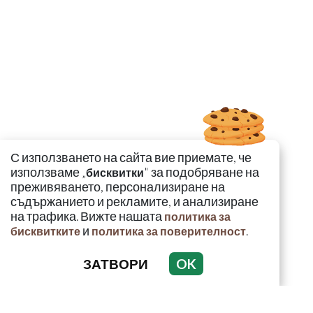
С използването на сайта вие приемате, че
използваме „
" за подобряване на
бисквитки
преживяването, персонализиране на
съдържанието и рекламите, и анализиране
на трафика. Вижте нашата
политика за
и
.
бисквитките
политика за поверителност
ЗАТВОРИ
OK