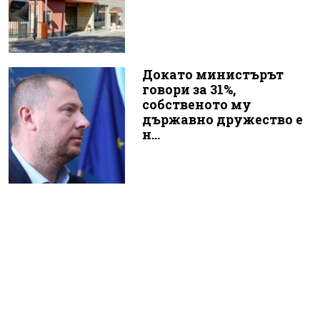
Докато министърът
говори за 31%,
собственото му
държавно дружество е
н...