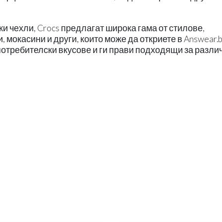
ки чехли, Crocs предлагат широка гама от стилове,
мокасини и други, които може да откриете в Answear.b
отребителски вкусове и ги прави подходящи за разли