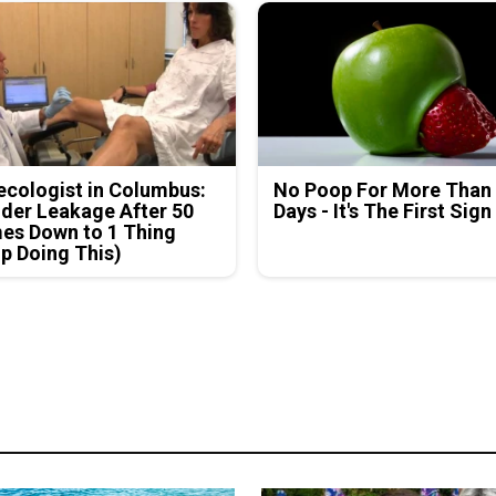
cologist in Columbus:
No Poop For More Than
der Leakage After 50
Days - It's The First Sign
es Down to 1 Thing
p Doing This)