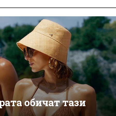
ората обичат тази