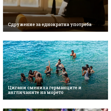
Сдружение за еднократна употреба
Цигани смениха германците и
англичаните на морето