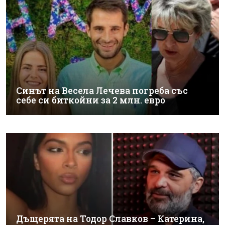
Синът на Весела Лечева погреба със
себе си биткойни за 2 млн. евро
Дъщерята на Тодор Славков – Катерина,