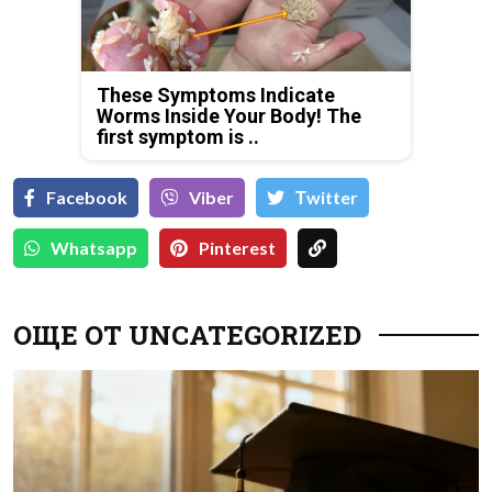
These Symptoms Indicate
Worms Inside Your Body! The
first symptom is ..
Facebook
Viber
Тwitter
Whatsapp
Pinterest
ОЩЕ ОТ UNCATEGORIZED