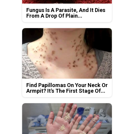
Fungus Is A Parasite, And It Dies
From A Drop Of Plain...
Find Papillomas On Your Neck Or
Armpit? It's The First Stage Of...