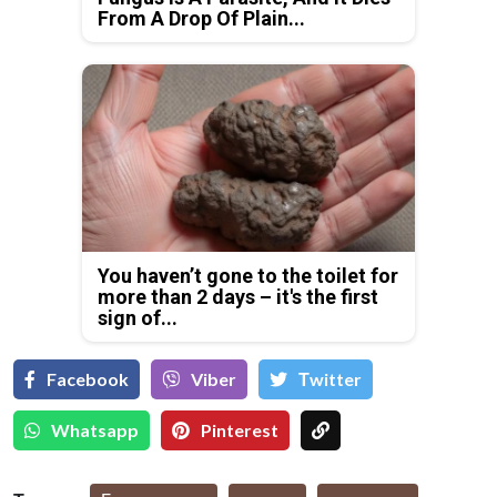
From A Drop Of Plain...
You haven’t gone to the toilet for
more than 2 days – it's the first
sign of...
Facebook
Viber
Тwitter
Whatsapp
Pinterest