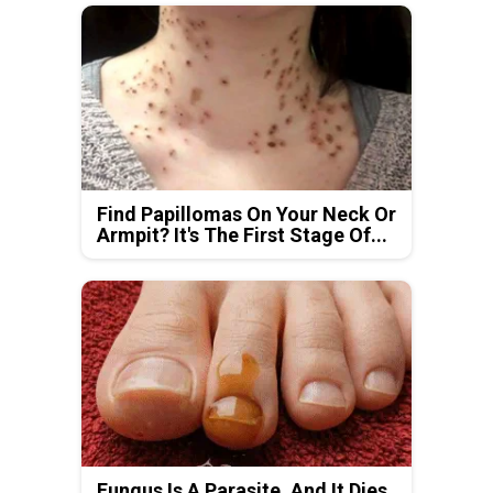
Find Papillomas On Your Neck Or
Armpit? It's The First Stage Of...
Fungus Is A Parasite, And It Dies