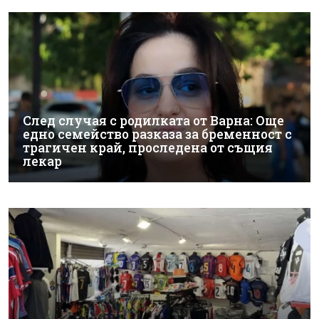
След случая с родилката от Варна: Още
едно семейство разказа за бременност с
трагичен край, проследена от същия
лекар