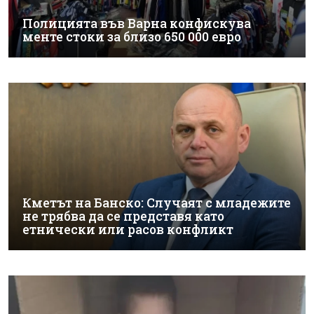
Полицията във Варна конфискува
менте стоки за близо 650 000 евро
Кметът на Банско: Случаят с младежите
не трябва да се представя като
етнически или расов конфликт