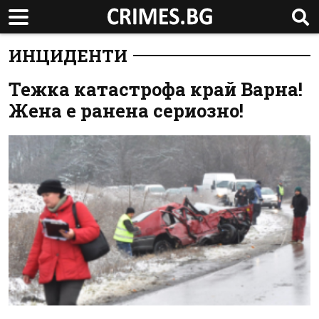
ИНЦИДЕНТИ
Тежка катастрофа край Варна!
Жена е ранена сериозно!