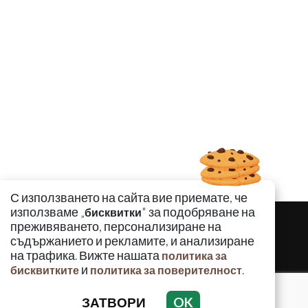
С използването на сайта вие приемате, че
използваме „
" за подобряване на
бисквитки
преживяването, персонализиране на
съдържанието и рекламите, и анализиране
на трафика. Вижте нашата
политика за
и
.
бисквитките
политика за поверителност
ЗАТВОРИ
OK