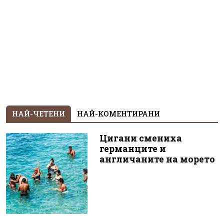
НАЙ-ЧЕТЕНИ
НАЙ-КОМЕНТИРАНИ
Цигани смениха
германците и
англичаните на морето