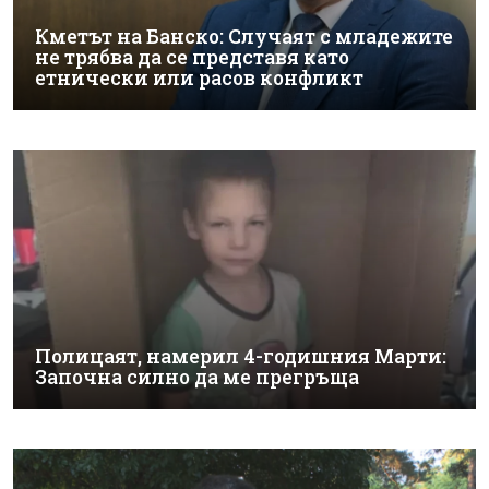
Кметът на Банско: Случаят с младежите
не трябва да се представя като
етнически или расов конфликт
Полицаят, намерил 4-годишния Марти:
Започна силно да ме прегръща