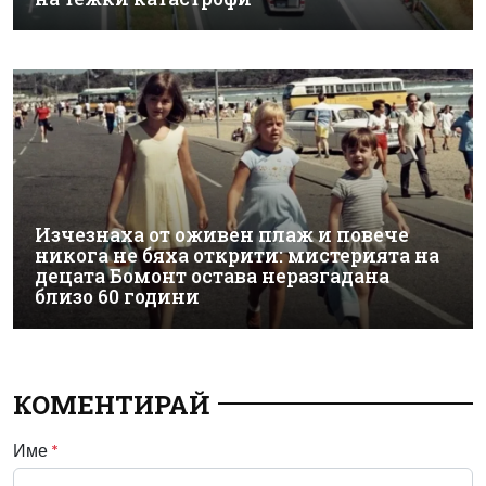
Изчезнаха от оживен плаж и повече
никога не бяха открити: мистерията на
децата Бомонт остава неразгадана
близо 60 години
КОМЕНТИРАЙ
Име
*