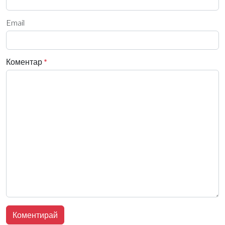
Email
Коментар
*