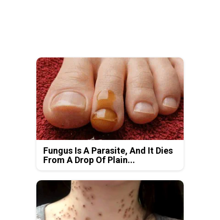
Fungus Is A Parasite, And It Dies
From A Drop Of Plain...