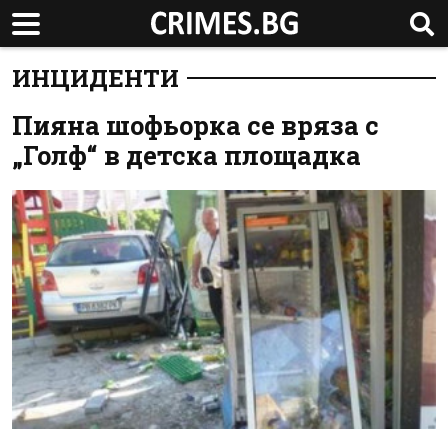
ИНЦИДЕНТИ
Пияна шофьорка се вряза с
„Голф“ в детска площадка