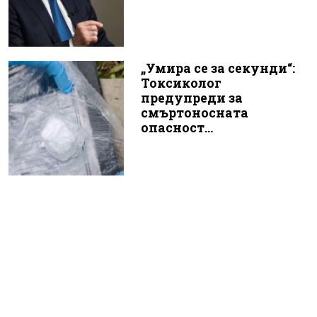
„Умира се за секунди“:
Токсиколог
предупреди за
смъртоносната
опасност...