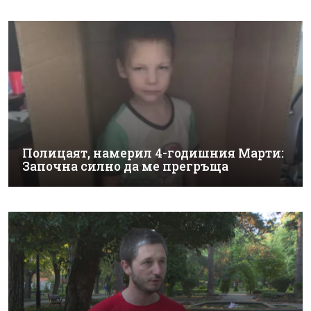
Полицаят, намерил 4-годишния Марти:
Започна силно да ме прегръща