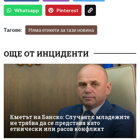
Whatsapp
Pinterest
Тагове:
Няма етикети за тази новина
ОЩЕ ОТ ИНЦИДЕНТИ
Кметът на Банско: Случаят с младежите
не трябва да се представя като
етнически или расов конфликт