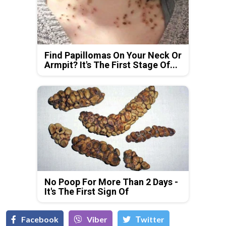
Find Papillomas On Your Neck Or
Armpit? It's The First Stage Of...
No Poop For More Than 2 Days -
It's The First Sign Of
Facebook
Viber
Тwitter