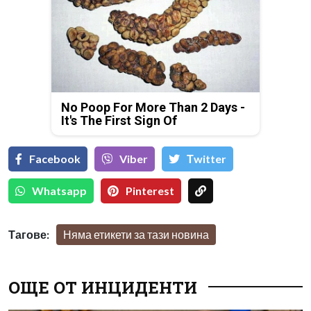
No Poop For More Than 2 Days -
It's The First Sign Of
Facebook
Viber
Тwitter
Whatsapp
Pinterest
Тагове:
Няма етикети за тази новина
ОЩЕ ОТ ИНЦИДЕНТИ