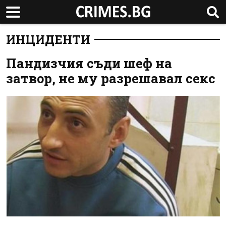
ИНЦИДЕНТИ
Пандизчия съди шеф на
затвор, не му разрешавал секс