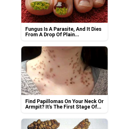
Fungus Is A Parasite, And It Dies
From A Drop Of Plain...
Find Papillomas On Your Neck Or
Armpit? It's The First Stage Of...