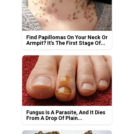
Find Papillomas On Your Neck Or
Armpit? It's The First Stage Of...
Fungus Is A Parasite, And It Dies
From A Drop Of Plain...