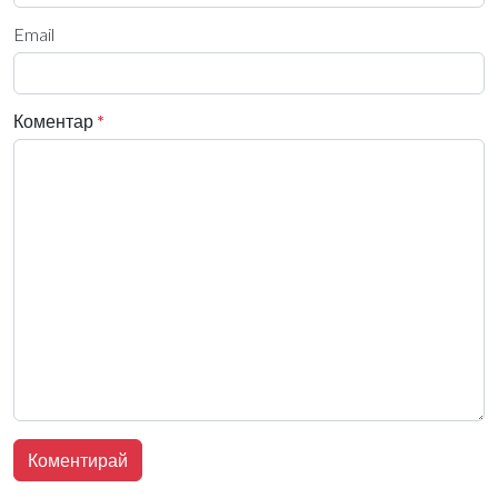
Email
Коментар
*