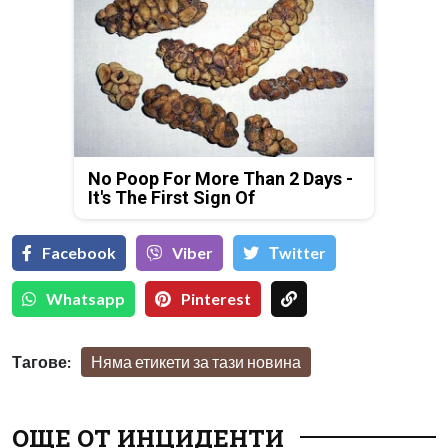
No Poop For More Than 2 Days -
It's The First Sign Of
Facebook
Viber
Тwitter
Whatsapp
Pinterest
Тагове:
Няма етикети за тази новина
ОЩЕ ОТ ИНЦИДЕНТИ