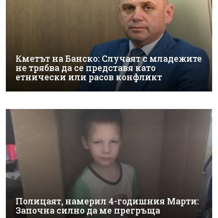
Кметът на Банско: Случаят с младежите
не трябва да се представя като
етнически или расов конфликт
Полицаят, намерил 4-годишния Марти:
Започна силно да ме прегръща