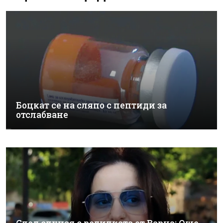
Боцкат се на сляпо с пептиди за
отслабване