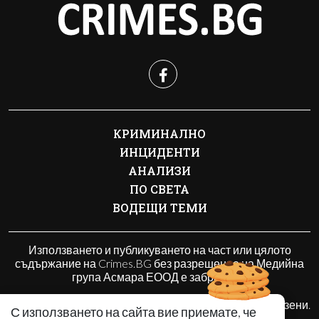
КРИМИНАЛНО
ИНЦИДЕНТИ
АНАЛИЗИ
ПО СВЕТА
ВОДЕЩИ ТЕМИ
Използването и публикуването на част или цялото
съдържание на Crimes.BG без разрешение на Медийна
група Асмара ЕООД е забранено.
© 2010 - 2026 | Crimes.BG. Всички права запазени.
С използването на сайта вие приемате, че