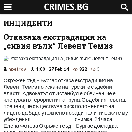
ИНЦИДЕНТИ
Отказаха екстрадация на
„сивия вълк“ Левент Темиз
npetrov
1:00 | 27 Feb 14
322
0
Окръжен съд – Бургас отказа екстрадиция на
Левент Темиз по искане на турските съдебни
власти. Адвокатът от Истанбул е обвинен, че е
членувал в терористична група. Съдебният състав
прецени, че съществува риск положението на
лицето да бъде утежнено поради политическите му
убеждения. снимка: 24 часа,
Елена Фотева Окръжен съд – Бургас докладва