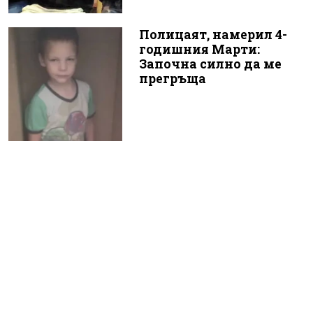
Полицаят, намерил 4-
годишния Марти:
Започна силно да ме
прегръща