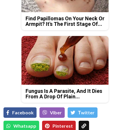
Find Papillomas On Your Neck Or
Armpit? It's The First Stage Of...
Fungus Is A Parasite, And It Dies
From A Drop Of Plain...
Facebook
Viber
Тwitter
Whatsapp
Pinterest