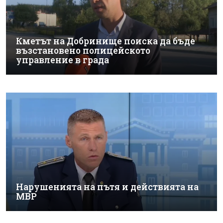
Кметът на Добринище поиска да бъде
възстановено полицейското
управление в града
Нарушенията на пътя и действията на
МВР