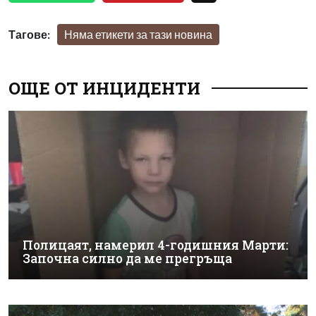
Тагове:
Няма етикети за тази новина
ОЩЕ ОТ ИНЦИДЕНТИ
Полицаят, намерил 4-годишния Марти:
Започна силно да ме прегръща