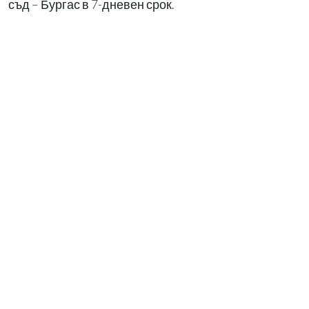
съд – Бургас в 7-дневен срок.