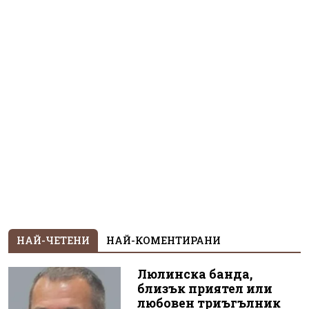
НАЙ-ЧЕТЕНИ
НАЙ-КОМЕНТИРАНИ
Люлинска банда,
близък приятел или
любовен триъгълник