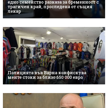
едно семейство разказа за бременност с
трагичен край, проследена от същия
лекар
Полицията във Варна конфискува
менте стоки за близо 650 000 евро