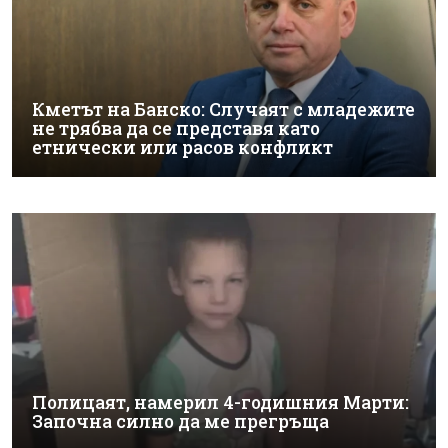
Кметът на Банско: Случаят с младежите
не трябва да се представя като
етнически или расов конфликт
Полицаят, намерил 4-годишния Марти:
Започна силно да ме прегръща