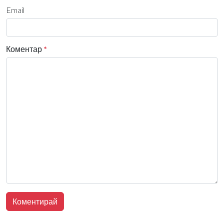
Email
Коментар
*