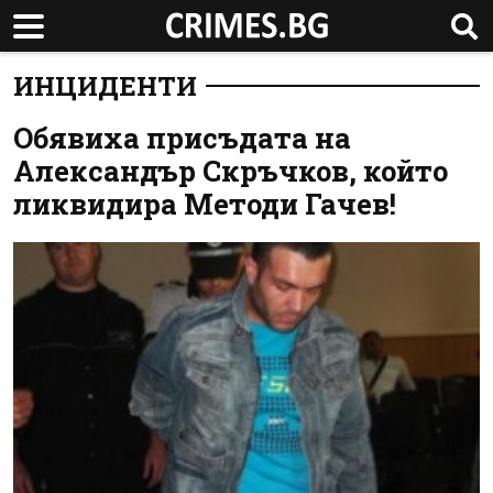
ИНЦИДЕНТИ
Обявиха присъдата на
Александър Скръчков, който
ликвидира Методи Гачев!