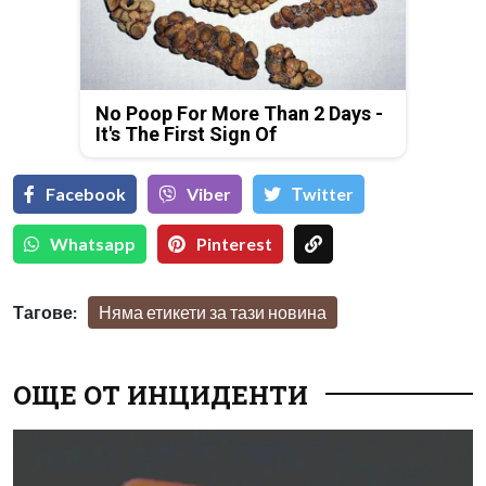
No Poop For More Than 2 Days -
It's The First Sign Of
Facebook
Viber
Тwitter
Whatsapp
Pinterest
Тагове:
Няма етикети за тази новина
ОЩЕ ОТ ИНЦИДЕНТИ