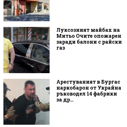
Луксозният майбах на
Митьо Очите опожарен
заради балони с райски
газ
Арестуваният в Бургас
наркобарон от Украйна
ръководел 14 фабрики
за др...