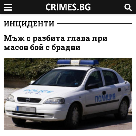
ИНЦИДЕНТИ
Мъж с разбита глава при
масов бой с брадви