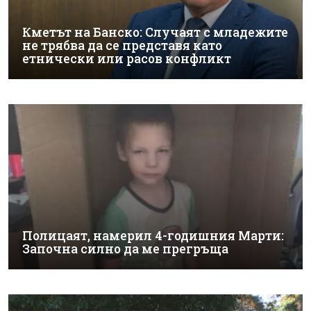
Кметът на Банско: Случаят с младежите
не трябва да се представя като
етнически или расов конфликт
Полицаят, намерил 4-годишния Марти:
Започна силно да ме прегръща