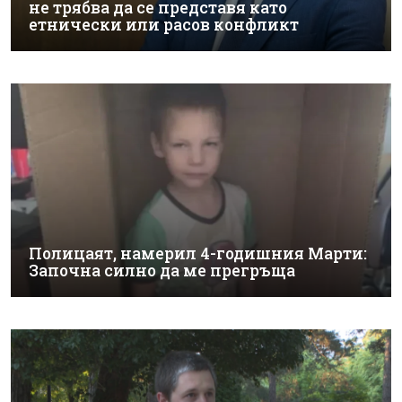
не трябва да се представя като
етнически или расов конфликт
Полицаят, намерил 4-годишния Марти:
Започна силно да ме прегръща