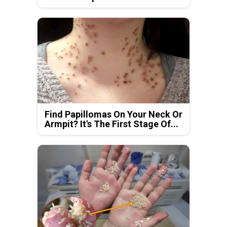
Find Papillomas On Your Neck Or
Armpit? It's The First Stage Of...