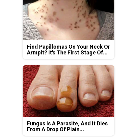
Find Papillomas On Your Neck Or
Armpit? It's The First Stage Of...
Fungus Is A Parasite, And It Dies
From A Drop Of Plain...