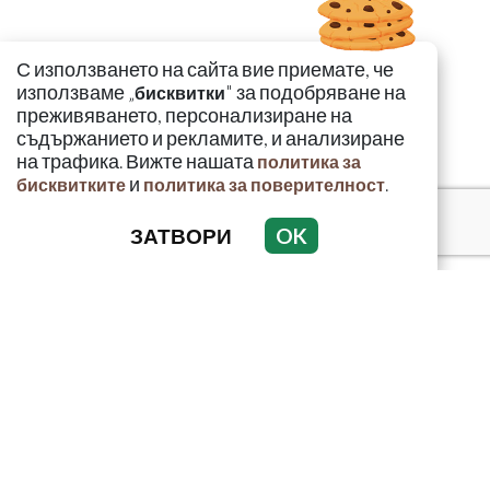
С използването на сайта вие приемате, че
използваме „
" за подобряване на
бисквитки
преживяването, персонализиране на
съдържанието и рекламите, и анализиране
на трафика. Вижте нашата
политика за
и
.
бисквитките
политика за поверителност
ЗАТВОРИ
OK