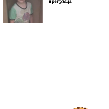
прегръща