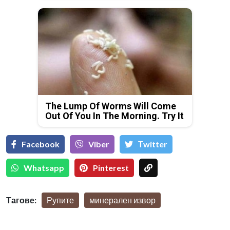
The Lump Of Worms Will Come
Out Of You In The Morning. Try It
Facebook
Viber
Тwitter
Whatsapp
Pinterest
Тагове:
Рупите
минерален извор