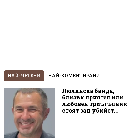
НАЙ-ЧЕТЕНИ
НАЙ-КОМЕНТИРАНИ
Люлинска банда,
близък приятел или
любовен триъгълник
стоят зад убийст...