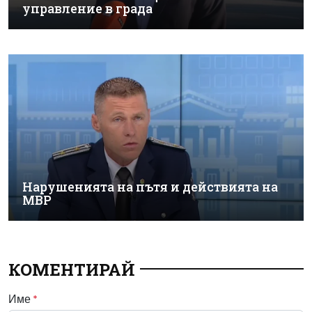
управление в града
Нарушенията на пътя и действията на
МВР
КОМЕНТИРАЙ
Име
*