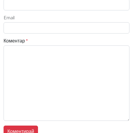
Email
Коментар
*