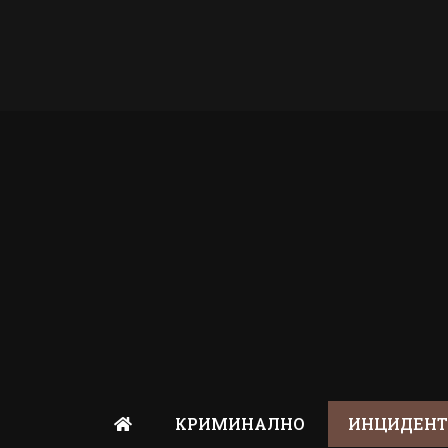
КРИМИНАЛНО
ИНЦИДЕН